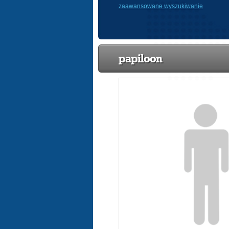
zaawansowane wyszukiwanie
papiloon