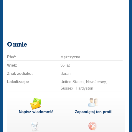
O mnie
Płeć:
Mężczyzna
Wiek:
56 lat
Znak zodiaku:
Baran
Lokalizacja:
United States, New Jersey,
Sussex, Hardyston
Napisz wiadomość
Zapamiętaj ten profil