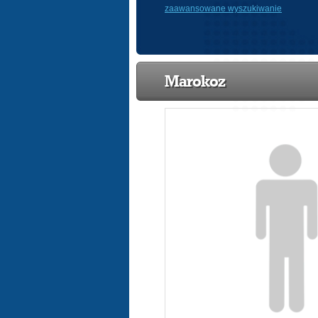
zaawansowane wyszukiwanie
Marokoz