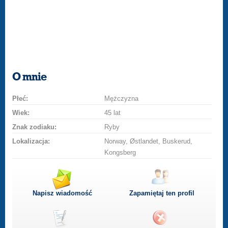
O mnie
Płeć:
Mężczyzna
Wiek:
45 lat
Znak zodiaku:
Ryby
Lokalizacja:
Norway, Østlandet, Buskerud,
Kongsberg
Napisz wiadomość
Zapamiętaj ten profil